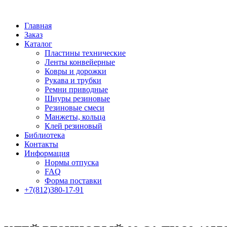
Главная
Заказ
Каталог
Пластины технические
Ленты конвейерные
Ковры и дорожки
Рукава и трубки
Ремни приводные
Шнуры резиновые
Резиновые смеси
Манжеты, кольца
Клей резиновый
Библиотека
Контакты
Информация
Нормы отпуска
FAQ
Форма поставки
+7(812)380-17-91