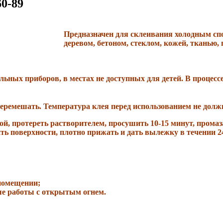
0-89
Предназначен для склеивания холодным сп
деревом, бетоном, стеклом, кожей, тканью, п
льных приборов, в местах не доступных для детей. В процесс
перемешать. Температура клея перед использованием не долж
 протереть растворителем, просушить 10-15 минут, промаза
ить поверхности, плотно прижать и дать вылежку в течении 24
помещении;
ые работы с открытым огнем.