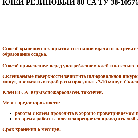
КЛЕЙ РЕЗИНОВЫЙ 88 СА ТУ 38-10576
Способ хранения
: в закрытом состоянии вдали от нагревате
образование осадка.
Способ применения
: перед употреблением клей тщательно 
Склеиваемые поверхности зачистить шлифовальной шкуркой,
минут, промазать второй раз и просушить 7-10 минут. Скле
Клей 88 СА взрывопожароопасен, токсичен.
Меры предосторожности
:
работы с клеем проводить в хорошо проветриваемом 
во время работы с клеем запрещается проводить люб
Срок хранения 6 месяцев.