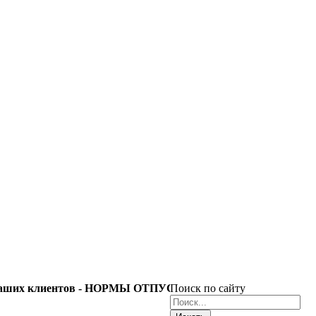
аших клиентов - НОРМЫ ОТПУСКА резинотехнической прод
Поиск по сайту